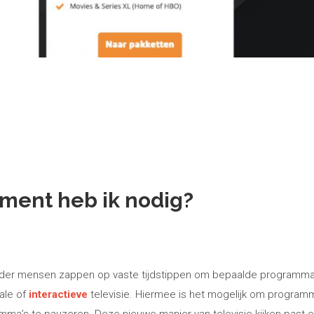
ment heb ik nodig?
er mensen zappen op vaste tijdstippen om bepaalde programma’s
ale of
interactieve
televisie. Hiermee is het mogelijk om programm