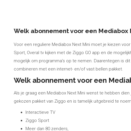
Welk abonnement voor een Mediabox N
Voor een reguliere Mediabox Next Mini moet je kiezen voor 
Sport, Overal tv kijken met de Ziggo GO app en de mogelij
mogelijk om programma’s op te nemen. Daarentegen is dit 
combineren met een internet- en/of vast bellen pakket.
Welk abonnement voor een Mediab
Als je graag een Mediabox Next Mini wenst te hebben die
gekozen pakket van Ziggo en is tamelijk uitgebreid te noe
Interactieve TV
Ziggo Sport
Meer dan 80 zenders,