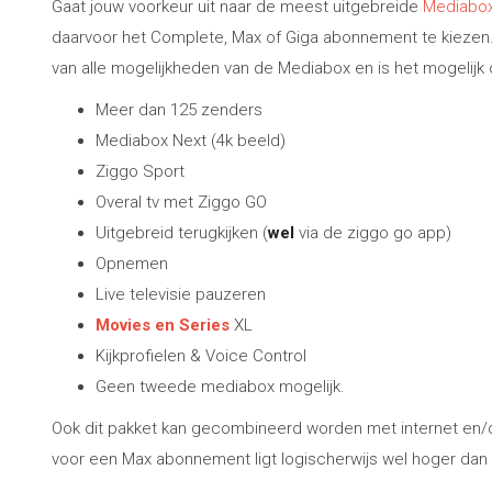
Gaat jouw voorkeur uit naar de meest uitgebreide
Mediabox
daarvoor het Complete, Max of Giga abonnement te kiezen. 
van alle mogelijkheden van de Mediabox en is het mogelijk 
Meer dan 125 zenders
Mediabox Next (4k beeld)
Ziggo Sport
Overal tv met Ziggo GO
Uitgebreid terugkijken (
wel
via de ziggo go app)
Opnemen
Live televisie pauzeren
Movies en Series
XL
Kijkprofielen & Voice Control
Geen tweede mediabox mogelijk.
Ook dit pakket kan gecombineerd worden met internet en/of
voor een Max abonnement ligt logischerwijs wel hoger dan