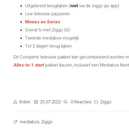
Uitgebreid terugkijken (
niet
via de ziggo go app)
Live televisie pauzeren
Movies en Series
Overal tv met Ziggo GO
Tweede mediabox mogelijk
Tot 2 dagen terug kijken
Dit Complete televisie pakket kan gecombineerd worden me
Alles-in-1 start
pakket kiezen, inclusief een Mediabox Next
Robin
25.07.2022
0 Reacties
Ziggo
mediabox
,
Ziggo