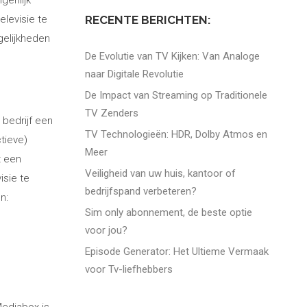
genlijk
RECENTE BERICHTEN:
levisie te
gelijkheden
De Evolutie van TV Kijken: Van Analoge
naar Digitale Revolutie
De Impact van Streaming op Traditionele
TV Zenders
 bedrijf een
TV Technologieën: HDR, Dolby Atmos en
tieve)
Meer
t een
Veiligheid van uw huis, kantoor of
isie te
bedrijfspand verbeteren?
n:
Sim only abonnement, de beste optie
voor jou?
Episode Generator: Het Ultieme Vermaak
voor Tv-liefhebbers