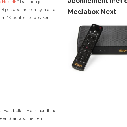
abonnement met 
 Next 4K
? Dan dien je
Bij dit abonnement geniet je
Mediabox Next
om 4K content te bekijken:
 vast bellen. Het maandtarief
 een Start abonnement.