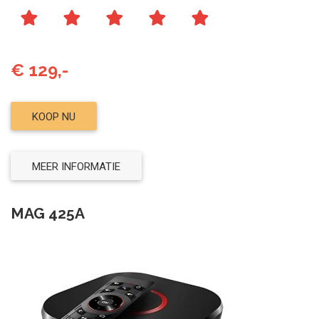
€ 129,-
KOOP NU
MEER INFORMATIE
MAG 425A