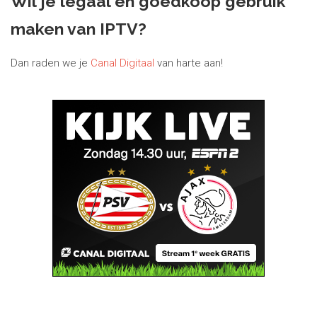
Wil je legaal en goedkoop gebruik
maken van IPTV?
Dan raden we je
Canal Digitaal
van harte aan!