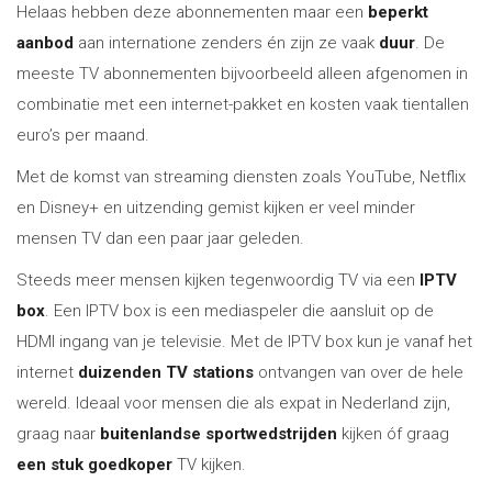
Helaas hebben deze abonnementen maar een
beperkt
aanbod
aan internatione zenders én zijn ze vaak
duur
. De
meeste TV abonnementen bijvoorbeeld alleen afgenomen in
combinatie met een internet-pakket en kosten vaak tientallen
euro’s per maand.
Met de komst van streaming diensten zoals YouTube, Netflix
en Disney+ en uitzending gemist kijken er veel minder
mensen TV dan een paar jaar geleden.
Steeds meer mensen kijken tegenwoordig TV via een
IPTV
box
. Een IPTV box is een mediaspeler die aansluit op de
HDMI ingang van je televisie. Met de IPTV box kun je vanaf het
internet
duizenden TV stations
ontvangen van over de hele
wereld. Ideaal voor mensen die als expat in Nederland zijn,
graag naar
buitenlandse sportwedstrijden
kijken óf graag
een stuk goedkoper
TV kijken.