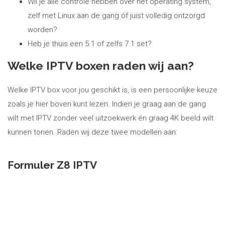
Wil je alle controle hebben over het operating system,
zelf met Linux aan de gang óf juist volledig ontzorgd
worden?
Heb je thuis een 5.1 of zelfs 7.1 set?
Welke IPTV boxen raden wij aan?
Welke IPTV box voor jou geschikt is, is een persoonlijke keuze
zoals je hier boven kunt lezen. Indien je graag aan de gang
wilt met IPTV zonder veel uitzoekwerk én graag 4K beeld wilt
kunnen tonen. Raden wij deze twee modellen aan:
Formuler Z8 IPTV