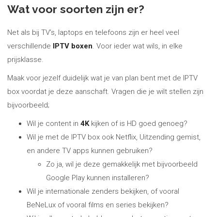
Wat voor soorten zijn er?
Net als bij TV’s, laptops en telefoons zijn er heel veel
verschillende
IPTV boxen
. Voor ieder wat wils, in elke
prijsklasse.
Maak voor jezelf duidelijk wat je van plan bent met de IPTV
box voordat je deze aanschaft. Vragen die je wilt stellen zijn
bijvoorbeeld;
Wil je content in
4K
kijken of is HD goed genoeg?
Wil je met de IPTV box ook Netflix, Uitzending gemist,
en andere TV apps kunnen gebruiken?
Zo ja, wil je deze gemakkelijk met bijvoorbeeld
Google Play kunnen installeren?
Wil je internationale zenders bekijken, of vooral
BeNeLux of vooral films en series bekijken?