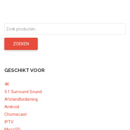
Zoeken
naar:
ZOEKEN
GESCHIKT VOOR
4K
5.1 Surround Sound
Afstandbediening
Android
Chomecast
IPTV
MicroSD