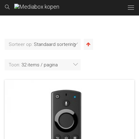
Sorteer op:
Standaard sortering
Toon:
32 items / pagina