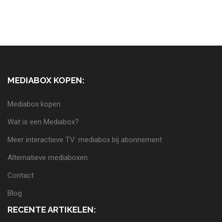
MEDIABOX KOPEN:
Mediabox kopen
Wat is een Mediabox?
Meer interactieve TV: mediabox bij abonnement
Alternatieve mediaboxen
Contact
Blog
RECENTE ARTIKELEN: