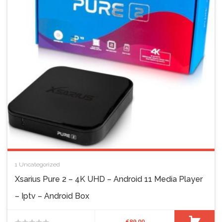
1
Uncategorized
Xsarius Pure 2 – 4K UHD – Android 11 Media Player
– Iptv – Android Box
€
89,00