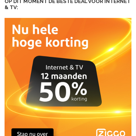
OP DIT MOMENT DE BESTE DEAL VOOR INTERNET
& TV: