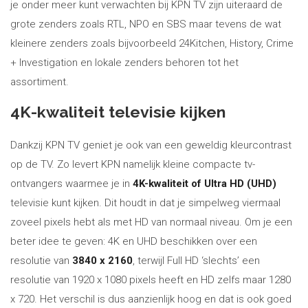
je onder meer kunt verwachten bij KPN TV zijn uiteraard de
grote zenders zoals RTL, NPO en SBS maar tevens de wat
kleinere zenders zoals bijvoorbeeld 24Kitchen, History, Crime
+ Investigation en lokale zenders behoren tot het
assortiment.
4K-kwaliteit televisie kijken
Dankzij KPN TV geniet je ook van een geweldig kleurcontrast
op de TV. Zo levert KPN namelijk kleine compacte tv-
ontvangers waarmee je in
4K-kwaliteit of Ultra HD (UHD)
televisie kunt kijken. Dit houdt in dat je simpelweg viermaal
zoveel pixels hebt als met HD van normaal niveau. Om je een
beter idee te geven: 4K en UHD beschikken over een
resolutie van
3840 x 2160
, terwijl Full HD ‘slechts’ een
resolutie van 1920 x 1080 pixels heeft en HD zelfs maar 1280
x 720. Het verschil is dus aanzienlijk hoog en dat is ook goed