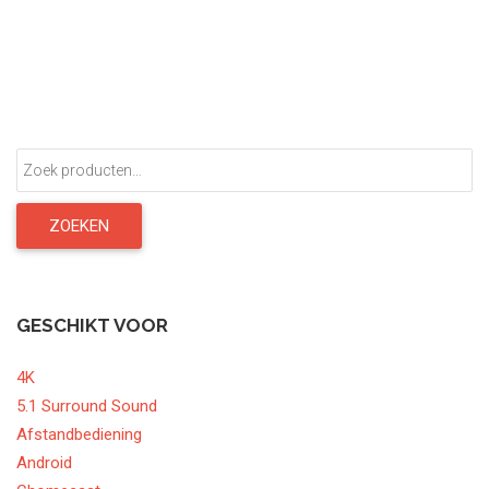
Zoeken
naar:
ZOEKEN
GESCHIKT VOOR
4K
5.1 Surround Sound
Afstandbediening
Android