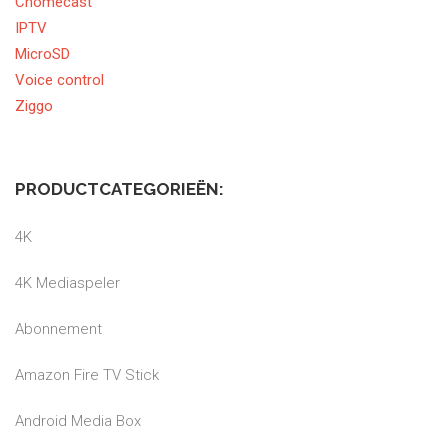
Chomecast
IPTV
MicroSD
Voice control
Ziggo
PRODUCTCATEGORIEËN:
4K
4K Mediaspeler
Abonnement
Amazon Fire TV Stick
Android Media Box