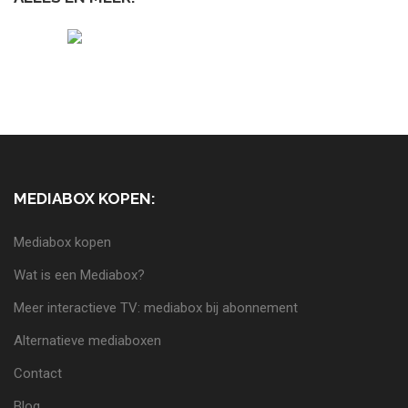
MEDIABOX KOPEN:
Mediabox kopen
Wat is een Mediabox?
Meer interactieve TV: mediabox bij abonnement
Alternatieve mediaboxen
Contact
Blog