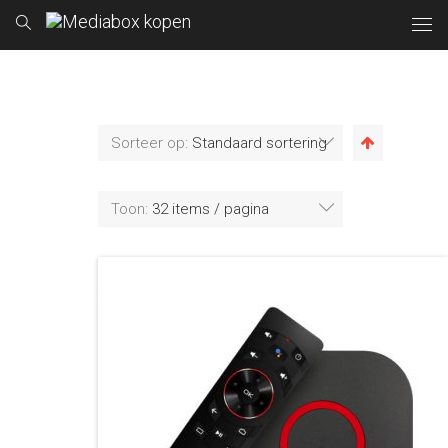
Sorteer op:
Standaard sortering
Toon:
32 items / pagina