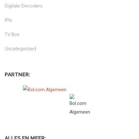
Digitale Decoders
IPtv
TV Box
Uncategorized
PARTNER:
ALLES EN MEER: