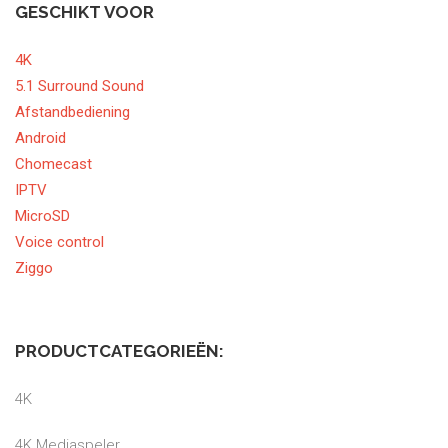
GESCHIKT VOOR
4K
5.1 Surround Sound
Afstandbediening
Android
Chomecast
IPTV
MicroSD
Voice control
Ziggo
PRODUCTCATEGORIEËN:
4K
4K Mediaspeler