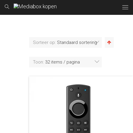
Sorteer op:
Standaard sortering
Toon:
32 items / pagina