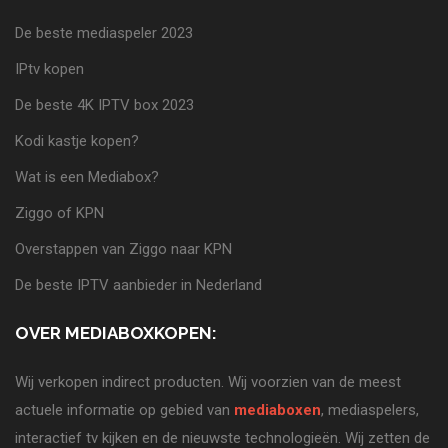
De beste mediaspeler 2023
IPtv kopen
De beste 4K IPTV box 2023
Kodi kastje kopen?
Wat is een Mediabox?
Ziggo of KPN
Overstappen van Ziggo naar KPN
De beste IPTV aanbieder in Nederland
OVER MEDIABOXKOPEN:
Wij verkopen indirect producten. Wij voorzien van de meest
actuele informatie op gebied van
mediaboxen
, mediaspelers,
interactief tv kijken en de nieuwste technologieën. Wij zetten de