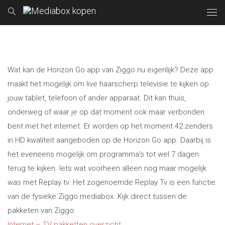
Wat kan de Horizon Go app van Ziggo nu eigenlijk? Deze app
maakt het mogelijk om live haarscherp televisie te kijken op
jouw tablet, telefoon of ander apparaat. Dit kan thuis,
onderweg of waar je op dat moment ook maar verbonden
bent met het internet. Er worden op het moment 42 zenders
in HD kwaliteit aangeboden op de Horizon Go app. Daarbij is
het eveneens mogelijk om programma’s tot wel 7 dagen
terug te kijken. Iets wat voorheen alleen nog maar mogelijk
was met Replay tv. Het zogenoemde Replay Tv is een functie
van de fysieke Ziggo mediabox. Kijk direct tussen de
pakketen van Ziggo:
Internet – TV pakketten overzicht