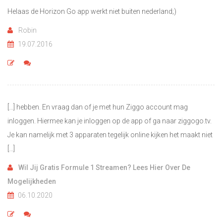
Helaas de Horizon Go app werkt niet buiten nederland;)
Robin
19.07.2016
[…] hebben. En vraag dan of je met hun Ziggo account mag
inloggen. Hiermee kan je inloggen op de app of ga naar ziggogo.tv.
Je kan namelijk met 3 apparaten tegelijk online kijken het maakt niet
[…]
Wil Jij Gratis Formule 1 Streamen? Lees Hier Over De
Mogelijkheden
06.10.2020