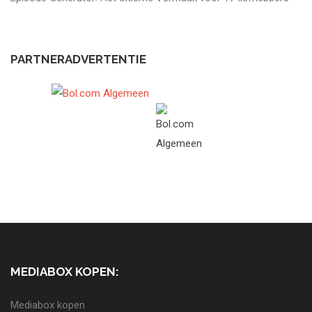
PARTNERADVERTENTIE
MEDIABOX KOPEN:
Mediabox kopen