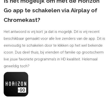
Is het mogelijk om met de Horizon
Go app te schakelen via Airplay of
Chromekast?
Het antwoord is vrij kort: ja dat is mogelijk. Dit is vrij recent
beschikbaar gemaakt voor alle live zenders van de app. Dit is
eenvoudig te schakelen door te klikken op het wel bekende
icoon. Dus deel thuis, bij vrienden of familie op grootscherm
live jouw favoriete programma’s in HD kwaliteit. Helemaal
geweldig toch?