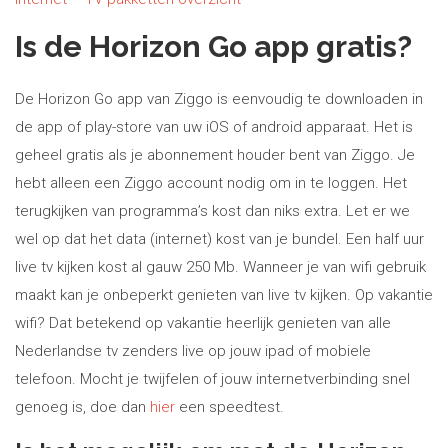
Is de Horizon Go app gratis?
De Horizon Go app van Ziggo is eenvoudig te downloaden in
de app of play-store van uw iOS of android apparaat. Het is
geheel gratis als je abonnement houder bent van Ziggo. Je
hebt alleen een Ziggo account nodig om in te loggen. Het
terugkijken van programma’s kost dan niks extra. Let er we
wel op dat het data (internet) kost van je bundel. Een half uur
live tv kijken kost al gauw 250 Mb. Wanneer je van wifi gebruik
maakt kan je onbeperkt genieten van live tv kijken. Op vakantie
wifi? Dat betekend op vakantie heerlijk genieten van alle
Nederlandse tv zenders live op jouw ipad of mobiele
telefoon. Mocht je twijfelen of jouw internetverbinding snel
genoeg is, doe dan
hier
een speedtest.