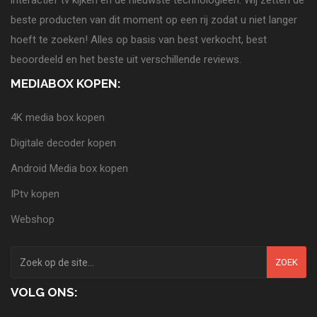
interactief tv kijken en de nieuwste technologieën. Wij zetten de
beste producten van dit moment op een rij zodat u niet langer
hoeft te zoeken! Alles op basis van best verkocht, best
beoordeeld en het beste uit verschillende reviews.
MEDIABOX KOPEN:
4K media box kopen
Digitale decoder kopen
Android Media box kopen
IPtv kopen
Webshop
ZOEK
VOLG ONS: