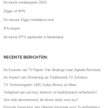
De beste mediaspeler 2023
Ziggo of KPN
De nieuwe Ziggo mediabox next
IPtv kopen
De beste IPTV aanbieder in Nederland
RECENTE BERICHTEN:
De Evolutie van TV Kijken: Van Analoge naar Digitale Revolutie
De Impact van Streaming op Traditionele TV Zenders
TV Technologieën: HDR, Dolby Atmos en Meer
Veiligheid van uw huis, kantoor of bedrijfspand verbeteren?
Sim only abonnement, de beste optie voor jou?
Episode Generator: Het Ultieme Vermaak voor Tv-liefhebbers