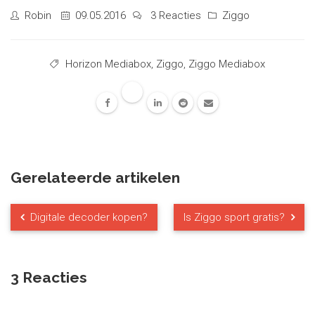
Robin
09.05.2016
3 Reacties
Ziggo
Horizon Mediabox
,
Ziggo
,
Ziggo Mediabox
Gerelateerde artikelen
Digitale decoder kopen?
Is Ziggo sport gratis?
3 Reacties