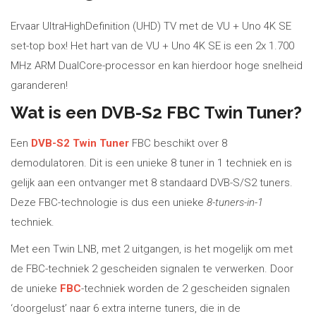
Ervaar UltraHighDefinition (UHD) TV met de VU + Uno 4K SE
set-top box! Het hart van de VU + Uno 4K SE is een 2x 1.700
MHz ARM DualCore-processor en kan hierdoor hoge snelheid
garanderen!
Wat is een DVB-S2 FBC Twin Tuner?
Een
DVB-S2 Twin Tuner
FBC beschikt over 8
demodulatoren. Dit is een unieke 8 tuner in 1 techniek en is
gelijk aan een ontvanger met 8 standaard DVB-S/S2 tuners.
Deze FBC-technologie is dus een unieke
8-tuners-in-1
techniek.
Met een Twin LNB, met 2 uitgangen, is het mogelijk om met
de FBC-techniek 2 gescheiden signalen te verwerken. Door
de unieke
FBC
-techniek worden de 2 gescheiden signalen
‘doorgelust’ naar 6 extra interne tuners, die in de