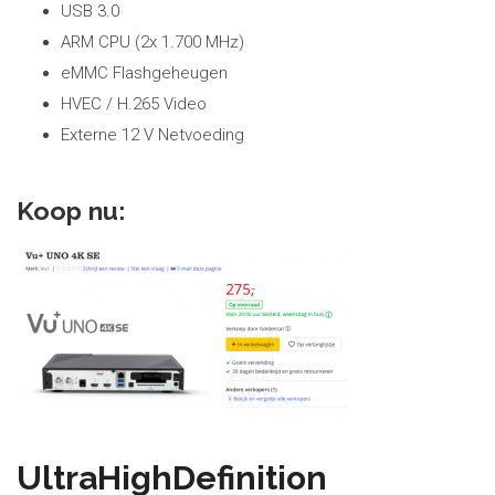
USB 3.0
ARM CPU (2x 1.700 MHz)
eMMC Flashgeheugen
HVEC / H.265 Video
Externe 12 V Netvoeding
Koop nu:
UltraHighDefinition