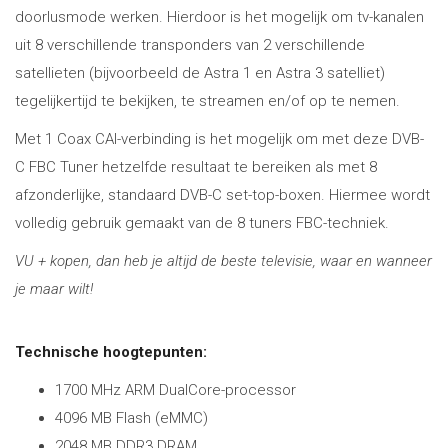
doorlusmode werken. Hierdoor is het mogelijk om tv-kanalen
uit 8 verschillende transponders van 2 verschillende
satellieten (bijvoorbeeld de Astra 1 en Astra 3 satelliet)
tegelijkertijd te bekijken, te streamen en/of op te nemen.
Met 1 Coax CAI-verbinding is het mogelijk om met deze DVB-
C FBC Tuner hetzelfde resultaat te bereiken als met 8
afzonderlijke, standaard DVB-C set-top-boxen. Hiermee wordt
volledig gebruik gemaakt van de 8 tuners FBC-techniek.
VU + kopen, dan heb je altijd de beste televisie, waar en wanneer
je maar wilt!
Technische hoogtepunten:
1700 MHz ARM DualCore-processor
4096 MB Flash (eMMC)
2048 MB DDR3 DRAM