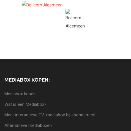
MEDIABOX KOPEN:
Mediabox kopen
Wat is een Mediabox?
Meer interactieve TV: mediabox bij abonnement
Alternatieve mediaboxen