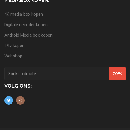
MEDIABOX KOPEN:
4K media box kopen
Digitale decoder kopen
Android Media box kopen
IPtv kopen
Webshop
ZOEK
VOLG ONS: