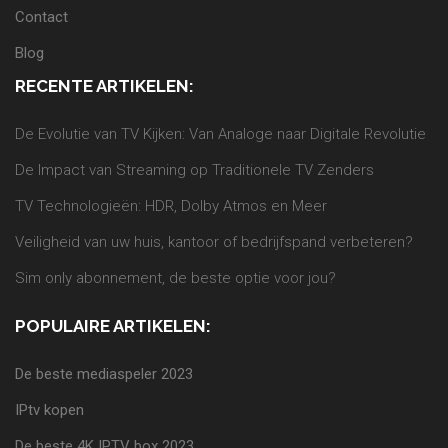
Contact
Blog
RECENTE ARTIKELEN:
De Evolutie van TV Kijken: Van Analoge naar Digitale Revolutie
De Impact van Streaming op Traditionele TV Zenders
TV Technologieën: HDR, Dolby Atmos en Meer
Veiligheid van uw huis, kantoor of bedrijfspand verbeteren?
Sim only abonnement, de beste optie voor jou?
POPULAIRE ARTIKELEN:
De beste mediaspeler 2023
IPtv kopen
De beste 4K IPTV box 2023