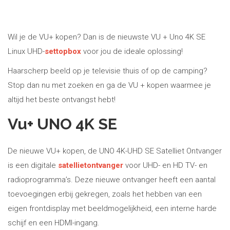
Wil je de VU+ kopen? Dan is de nieuwste VU + Uno 4K SE
Linux UHD-
settopbox
voor jou de ideale oplossing!
Haarscherp beeld op je televisie thuis of op de camping?
Stop dan nu met zoeken en ga de VU + kopen waarmee je
altijd het beste ontvangst hebt!
Vu+ UNO 4K SE
De nieuwe VU+ kopen, de UNO 4K-UHD SE Satelliet Ontvanger
is een digitale
satellietontvanger
voor UHD- en HD TV- en
radioprogramma’s. Deze nieuwe ontvanger heeft een aantal
toevoegingen erbij gekregen, zoals het hebben van een
eigen frontdisplay met beeldmogelijkheid, een interne harde
schijf en een HDMI-ingang.