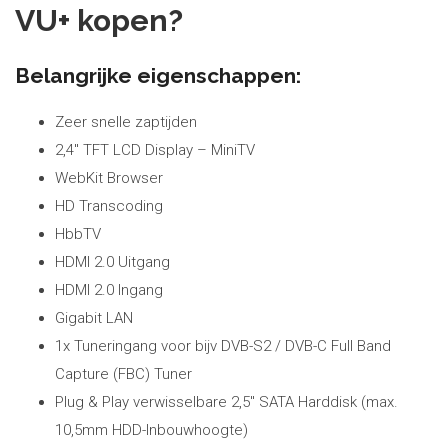
VU+ kopen?
Belangrijke eigenschappen:
Zeer snelle zaptijden
2,4″ TFT LCD Display – MiniTV
WebKit Browser
HD Transcoding
HbbTV
HDMI 2.0 Uitgang
HDMI 2.0 Ingang
Gigabit LAN
1x Tuneringang voor bijv DVB-S2 / DVB-C Full Band
Capture (FBC) Tuner
Plug & Play verwisselbare 2,5″ SATA Harddisk (max.
10,5mm HDD-Inbouwhoogte)