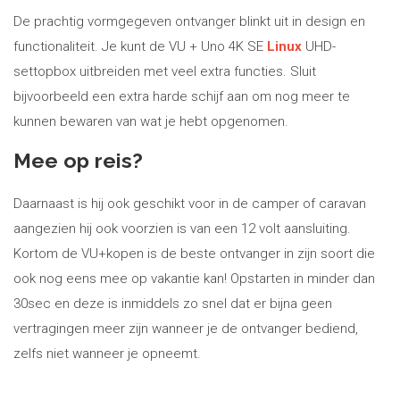
De prachtig vormgegeven ontvanger blinkt uit in design en
functionaliteit. Je kunt de VU + Uno 4K SE
Linux
UHD-
settopbox uitbreiden met veel extra functies. Sluit
bijvoorbeeld een extra harde schijf aan om nog meer te
kunnen bewaren van wat je hebt opgenomen.
Mee op reis?
Daarnaast is hij ook geschikt voor in de camper of caravan
aangezien hij ook voorzien is van een 12 volt aansluiting.
Kortom de VU+kopen is de beste ontvanger in zijn soort die
ook nog eens mee op vakantie kan! Opstarten in minder dan
30sec en deze is inmiddels zo snel dat er bijna geen
vertragingen meer zijn wanneer je de ontvanger bediend,
zelfs niet wanneer je opneemt.