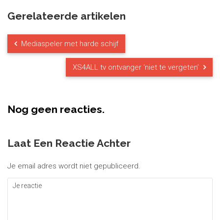
Gerelateerde artikelen
Mediaspeler met harde schijf
XS4ALL tv ontvanger ‘niet te vergeten’
Nog geen reacties.
Laat Een Reactie Achter
Je email adres wordt niet gepubliceerd.