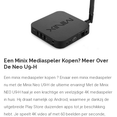
Een Minix Mediaspeler Kopen? Meer Over
De Neo U9-H
Een minix mediaspeler kopen ? Ervaar een minix mediaspeler
nu met de Minix Neo U9-H de ultieme ervaring! Met de Minix
NEO U9-H haal je een krachtige en veelzijdige 4K mediaspeler
in huis. Hij draait namelijk op Android, waarmee je dankzij de
uitgebreide Play Store duizenden apps tot je beschikking
hebt. Je speelt 4K video af met 60 beelden per seconde,