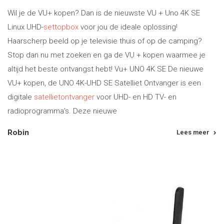
Wil je de VU+ kopen? Dan is de nieuwste VU + Uno 4K SE
Linux UHD-
settopbox
voor jou de ideale oplossing!
Haarscherp beeld op je televisie thuis of op de camping?
Stop dan nu met zoeken en ga de VU + kopen waarmee je
altijd het beste ontvangst hebt! Vu+ UNO 4K SE De nieuwe
VU+ kopen, de UNO 4K-UHD SE Satelliet Ontvanger is een
digitale
satellietontvanger
voor UHD- en HD TV- en
radioprogramma’s. Deze nieuwe
Robin
Lees meer