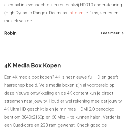
allemaal in levensechte kleuren dankzij HDR10 ondersteuning
(High Dynamic Range). Daarnaast
stream
je films, series en
muziek van de
Robin
Lees meer
4K Media Box Kopen
Een 4K media box kopen? 4K is het nieuwe full HD en geeft
haarschep beeld. Vele media boxen zijn al voorbereid op
deze nieuwe ontwikkeling en de 4K content kun je direct
streamen naar jouw tv. Houd er wel rekening mee dat jouw tv
4K Ultra HD geschikt is en je minimaal HDMI 2.0 benodigd
bent om 3840x2160p en 60 Mhz + te kunnen halen. Verder is
een Quad-core en 2GB ram gewenst. Check goed de