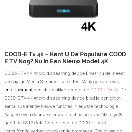
COOD-E Tv 4k – Kent U De Populaire COOD
E TV Nog? Nu In Een Nieuw Model 4K
COOD-E TV 4K Android streaming device Ervaar nu de meest
veelzijdige Media Streamer tot nu toe! Maak genieten van
entertainment
een stuk makkelijker met de
COOD-E TV 4K
! De
COOD-E TV
4K
Android streaming device bied je een groot
aantal spannende nieuwe functies! Nieuwste technologie
Aangedreven door de nieuwste technologie van AMLogic®
geeft de S912 Octa-Core chipset de COOD-E TV 4K
verbluffende verbazingwekkende prestaties. Geniet van de