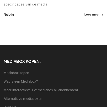
specificaties van de media
Robin
Lees meer
MEDIABOX KOPEN:
Mediabox kopen
Wat is een Mediabox?
Meer interactieve TV: mediabox bij abonnement
Alternatieve mediaboxen