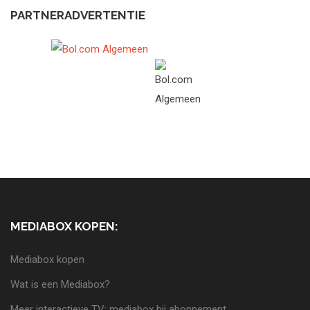
PARTNERADVERTENTIE
MEDIABOX KOPEN:
Mediabox kopen
Wat is een Mediabox?
Meer interactieve TV: mediabox bij abonnement