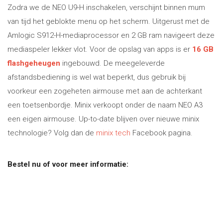
Zodra we de NEO U9-H inschakelen, verschijnt binnen mum
van tijd het geblokte menu op het scherm. Uitgerust met de
Amlogic S912-H-mediaprocessor en 2 GB ram navigeert deze
mediaspeler lekker vlot. Voor de opslag van apps is er
16 GB
flashgeheugen
ingebouwd. De meegeleverde
afstandsbediening is wel wat beperkt, dus gebruik bij
voorkeur een zogeheten airmouse met aan de achterkant
een toetsenbordje. Minix verkoopt onder de naam NEO A3
een eigen airmouse. Up-to-date blijven over nieuwe minix
technologie? Volg dan de
minix tech
Facebook pagina.
Bestel nu of voor meer informatie: