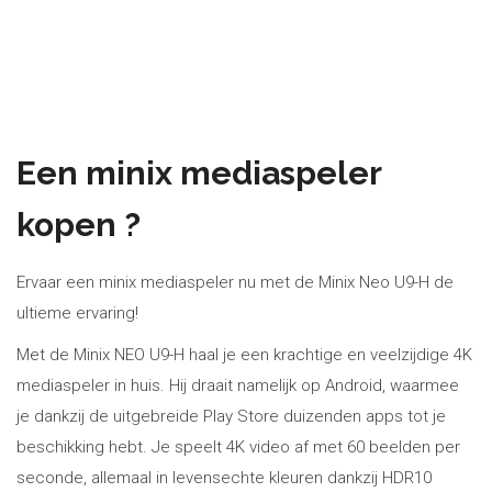
Een minix mediaspeler
kopen ?
Ervaar een minix mediaspeler nu met de Minix Neo U9-H de
ultieme ervaring!
Met de Minix NEO U9-H haal je een krachtige en veelzijdige 4K
mediaspeler in huis. Hij draait namelijk op Android, waarmee
je dankzij de uitgebreide Play Store duizenden apps tot je
beschikking hebt. Je speelt 4K video af met 60 beelden per
seconde, allemaal in levensechte kleuren dankzij HDR10