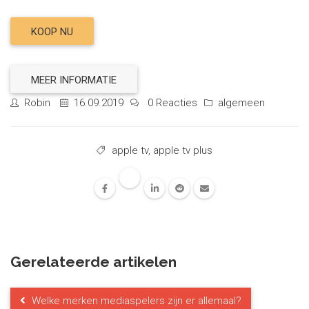
KOOP NU
MEER INFORMATIE
Robin
16.09.2019
0 Reacties
algemeen
apple tv
,
apple tv plus
Gerelateerde artikelen
Welke merken mediaspelers zijn er allemaal?