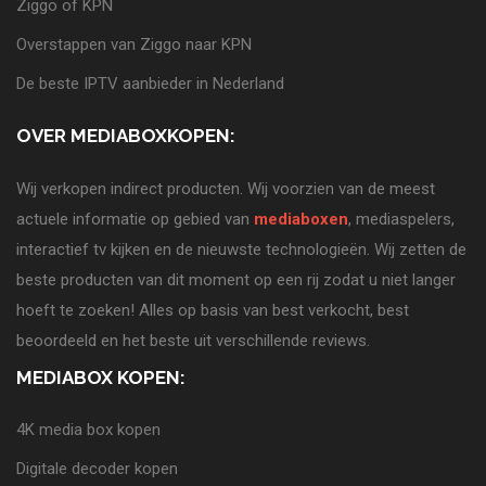
Ziggo of KPN
Overstappen van Ziggo naar KPN
De beste IPTV aanbieder in Nederland
OVER MEDIABOXKOPEN:
Wij verkopen indirect producten. Wij voorzien van de meest
actuele informatie op gebied van
mediaboxen
, mediaspelers,
interactief tv kijken en de nieuwste technologieën. Wij zetten de
beste producten van dit moment op een rij zodat u niet langer
hoeft te zoeken! Alles op basis van best verkocht, best
beoordeeld en het beste uit verschillende reviews.
MEDIABOX KOPEN:
4K media box kopen
Digitale decoder kopen