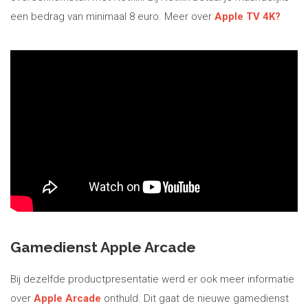
een bedrag van minimaal 8 euro. Meer over
Apple TV 4K?
Gamedienst Apple Arcade
Bij dezelfde productpresentatie werd er ook meer informatie
over
Apple Arcade
onthuld. Dit gaat de nieuwe gamedienst