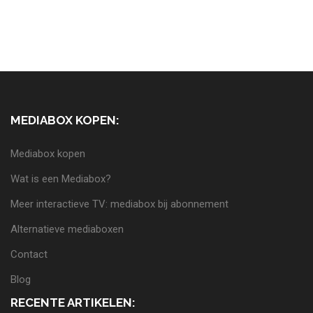
MEDIABOX KOPEN:
Mediabox kopen
Wat is een Mediabox?
Meer interactieve TV: mediabox bij abonnement
Alternatieve mediaboxen
Contact
Blog
RECENTE ARTIKELEN: