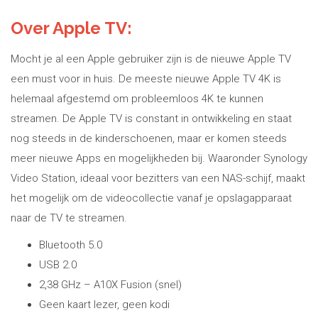
Over Apple TV:
Mocht je al een Apple gebruiker zijn is de nieuwe Apple TV
een must voor in huis. De meeste nieuwe Apple TV 4K is
helemaal afgestemd om probleemloos 4K te kunnen
streamen. De Apple TV is constant in ontwikkeling en staat
nog steeds in de kinderschoenen, maar er komen steeds
meer nieuwe Apps en mogelijkheden bij. Waaronder Synology
Video Station, ideaal voor bezitters van een NAS-schijf, maakt
het mogelijk om de videocollectie vanaf je opslagapparaat
naar de TV te streamen.
Bluetooth 5.0
USB 2.0
2,38 GHz – A10X Fusion (snel)
Geen kaart lezer, geen kodi