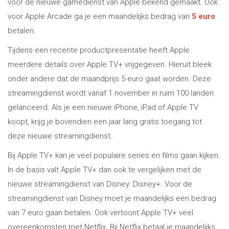
voor de nieuwe gamedienst van Apple bekend gemaakt. Ook
voor Apple Arcade ga je een maandelijks bedrag van
5 euro
betalen.
Tijdens een recente productpresentatie heeft Apple
meerdere details over Apple TV+ vrijgegeven. Hieruit bleek
onder andere dat de maandprijs 5 euro gaat worden. Deze
streamingdienst wordt vanaf 1 november in ruim 100 landen
gelanceerd. Als je een nieuwe iPhone, iPad of Apple TV
koopt, krijg je bovendien een jaar lang gratis toegang tot
deze nieuwe streamingdienst.
Bij Apple TV+ kan je veel populaire series en films gaan kijken.
In de basis valt Apple TV+ dan ook te vergelijken met de
nieuwe streamingdienst van Disney: Disney+. Voor de
streamingdienst van Disney moet je maandelijks een bedrag
van 7 euro gaan betalen. Ook vertoont Apple TV+ veel
overeenkomsten met Netflix. Bij Netflix betaal je maandelijks