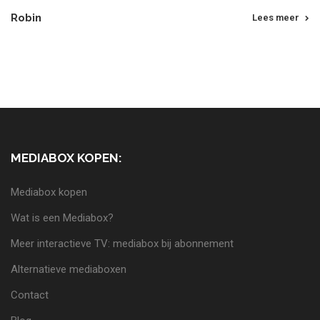
Robin
Lees meer
MEDIABOX KOPEN:
Mediabox kopen
Wat is een Mediabox?
Meer interactieve TV: mediabox bij abonnement
Alternatieve mediaboxen
Contact