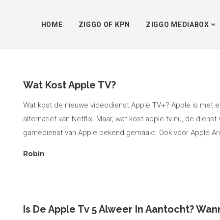
HOME
ZIGGO OF KPN
ZIGGO MEDIABOX
t
Wat Kost Apple TV?
Wat kost de nieuwe videodienst Apple TV+? Apple is met 
alternatief van Netflix. Maar, wat kost apple tv nu, de die
gamedienst van Apple bekend gemaakt. Ook voor Apple Ar
Robin
Is De Apple Tv 5 Alweer In Aantocht? Wan