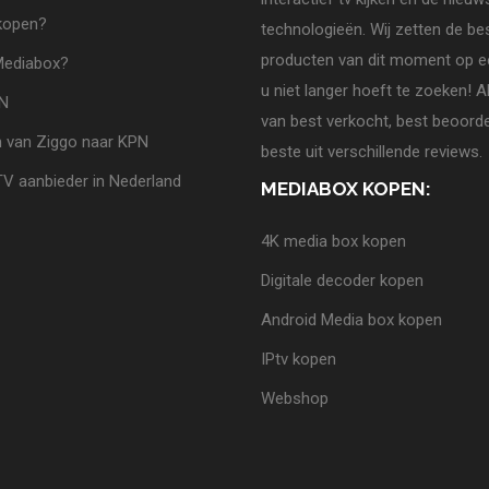
 kopen?
technologieën. Wij zetten de be
producten van dit moment op ee
Mediabox?
u niet langer hoeft te zoeken! A
PN
van best verkocht, best beoorde
 van Ziggo naar KPN
beste uit verschillende reviews.
TV aanbieder in Nederland
MEDIABOX KOPEN:
4K media box kopen
Digitale decoder kopen
Android Media box kopen
IPtv kopen
Webshop