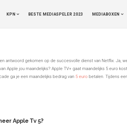
KPN
BESTE MEDIASPELER 2023
MEDIABOXEN
een antwoord gekomen op de succesvolle dienst van Netflix. Ja, 
nst van Apple jou maandelijks? Apple TV+ gaat maandelijks 5 euro k
cade ga je een maandelijks bedrag van
5 euro
betalen. Tijdens ee
neer Apple Tv 5?