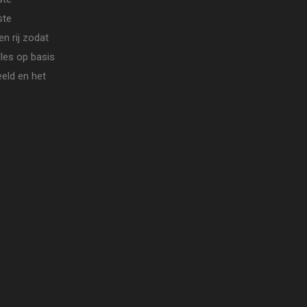
ste
n rij zodat
lles op basis
eld en het