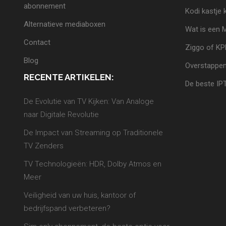
abonnement
Kodi kastje
Alternatieve mediaboxen
Wat is een 
Contact
Ziggo of K
Blog
Overstappen
RECENTE ARTIKELEN:
De beste IP
De Evolutie van TV Kijken: Van Analoge
naar Digitale Revolutie
De Impact van Streaming op Traditionele
TV Zenders
TV Technologieën: HDR, Dolby Atmos en
Meer
Veiligheid van uw huis, kantoor of
bedrijfspand verbeteren?