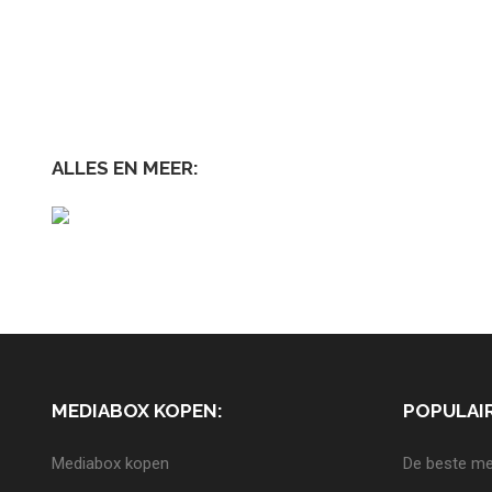
ALLES EN MEER:
MEDIABOX KOPEN:
POPULAIR
Mediabox kopen
De beste me