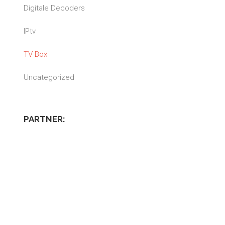
Digitale Decoders
IPtv
TV Box
Uncategorized
PARTNER: