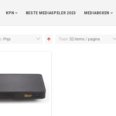
KPN
BESTE MEDIASPELER 2023
MEDIABOXEN
p:
Prijs
Toon:
32 items / pagina