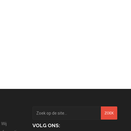
ZOEK
 Wij
VOLG ONS: