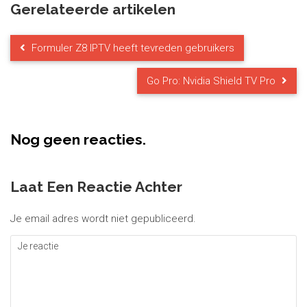
Gerelateerde artikelen
Formuler Z8 IPTV heeft tevreden gebruikers
Go Pro: Nvidia Shield TV Pro
Nog geen reacties.
Laat Een Reactie Achter
Je email adres wordt niet gepubliceerd.