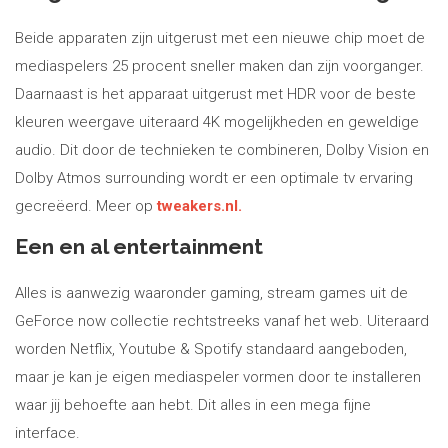
Beide apparaten zijn uitgerust met een nieuwe chip moet de
mediaspelers 25 procent sneller maken dan zijn voorganger.
Daarnaast is het apparaat uitgerust met HDR voor de beste
kleuren weergave uiteraard 4K mogelijkheden en geweldige
audio. Dit door de technieken te combineren, Dolby Vision en
Dolby Atmos surrounding wordt er een optimale tv ervaring
gecreëerd. Meer op
tweakers.nl.
Een en al entertainment
Alles is aanwezig waaronder gaming, stream games uit de
GeForce now collectie rechtstreeks vanaf het web. Uiteraard
worden Netflix, Youtube & Spotify standaard aangeboden,
maar je kan je eigen mediaspeler vormen door te installeren
waar jij behoefte aan hebt. Dit alles in een mega fijne
interface.