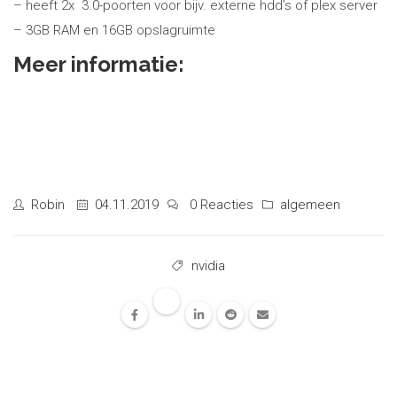
– heeft 2x 3.0-poorten voor bijv. externe hdd’s of plex server
– 3GB RAM en 16GB opslagruimte
Meer informatie:
Robin
04.11.2019
0 Reacties
algemeen
nvidia