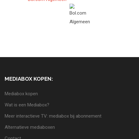
MEDIABOX KOPEN:
Mediabox kopen
Wat is een Mediabox?
Meer interactieve TV: mediabox bij abonnement
Alternatieve mediaboxen
Contact