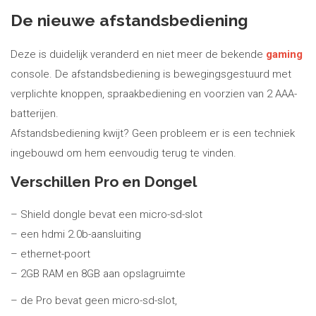
De nieuwe afstandsbediening
Deze is duidelijk veranderd en niet meer de bekende
gaming
console. De afstandsbediening is bewegingsgestuurd met
verplichte knoppen, spraakbediening en voorzien van 2 AAA-
batterijen.
Afstandsbediening kwijt? Geen probleem er is een techniek
ingebouwd om hem eenvoudig terug te vinden.
Verschillen Pro en Dongel
– Shield dongle bevat een micro-sd-slot
– een hdmi 2.0b-aansluiting
– ethernet-poort
– 2GB RAM en 8GB aan opslagruimte
– de Pro bevat geen micro-sd-slot,