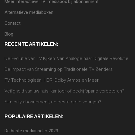
Meer interactieve TV: mediabox bij abonnement
Alternatieve mediaboxen
Contact
Blog
RECENTE ARTIKELEN:
De Evolutie van TV Kijken: Van Analoge naar Digitale Revolutie
De Impact van Streaming op Traditionele TV Zenders
TV Technologieën: HDR, Dolby Atmos en Meer
Veiligheid van uw huis, kantoor of bedrijfspand verbeteren?
Sim only abonnement, de beste optie voor jou?
POPULAIRE ARTIKELEN:
De beste mediaspeler 2023