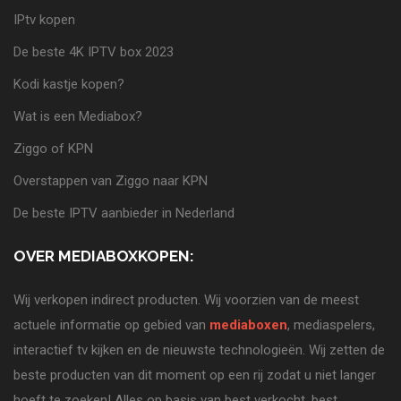
IPtv kopen
De beste 4K IPTV box 2023
Kodi kastje kopen?
Wat is een Mediabox?
Ziggo of KPN
Overstappen van Ziggo naar KPN
De beste IPTV aanbieder in Nederland
OVER MEDIABOXKOPEN:
Wij verkopen indirect producten. Wij voorzien van de meest
actuele informatie op gebied van
mediaboxen
, mediaspelers,
interactief tv kijken en de nieuwste technologieën. Wij zetten de
beste producten van dit moment op een rij zodat u niet langer
hoeft te zoeken! Alles op basis van best verkocht, best