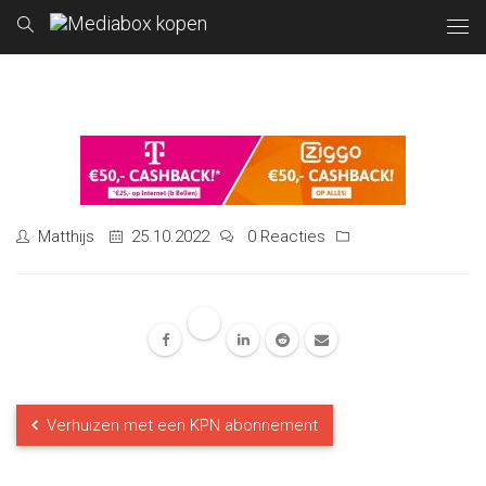
Matthijs
25.10.2022
0 Reacties
Verhuizen met een KPN abonnement