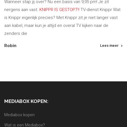
Wanneer stap jij over? Nu een basis van 9,95 pm! Je zit
nergens aan vast.
KNIPPR IS GESTOPT!!
TV-dienst Knippr Wat
is Knippr eigenlijk precies? Met Knippr zit je niet langer vast
aan kabel, maar kun je altijd en overal TV kijken naar de
zenders die
Robin
Lees meer
MEDIABOX KOPEN:
Mediabox kopen
Wat is een Mediabox?