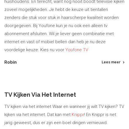
huishoudens. En terecht, want nog nooit boodt televisie kijken
zoveel mogelijkheden. Je hebt de keuze uit tientallen
zenders die stuk voor stuk in haarscherpe kwaliteit worden
doorgegeven. Bij Youfone kun je nu ook een alleen tv
abonnement afsluiten. Wil je liever geen combinatie met
internet en vast of mobiel bellen dan heb je nu deze
voordelige keuze. Kies nu voor
Youfone TV
Robin
Lees meer
TV Kijken Via Het Internet
TV kijken via het internet Waar en wanneer jij wilt TV kijken? TV
kijken via het internet. Dat kan met
Knippr
! En Knippr is net
jarig geweest, dus er zijn een boel dingen vernieuwd.