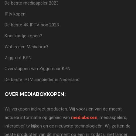
De beste mediaspeler 2023
IPtv kopen
De beste 4K IPTV box 2023
Kodi kastje kopen?
Wat is een Mediabox?
Ziggo of KPN
Overstappen van Ziggo naar KPN
De beste IPTV aanbieder in Nederland
OVER MEDIABOXKOPEN:
Wij verkopen indirect producten. Wij voorzien van de meest
actuele informatie op gebied van
mediaboxen
, mediaspelers,
interactief tv kijken en de nieuwste technologieën. Wij zetten de
beste producten van dit moment op een rij zodat u niet langer