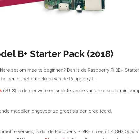
odel B+ Starter Pack (2018)
en klare set om mee te beginnen? Dan is de Raspberry Pi 3B+ Starter
 helpen bij het ontdekken van de Raspberry Pi.
k
(2018) is de nieuwste en snelste versie van deze super minicom
ande modellen ongeveer zo groot als een creditcard.
ebrachte versies, is dat de Raspberry Pi 3B+ nu een 1.4 GHz Quad-