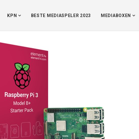
Home
/
a
KPN
BESTE MEDIASPELER 2023
MEDIABOXEN