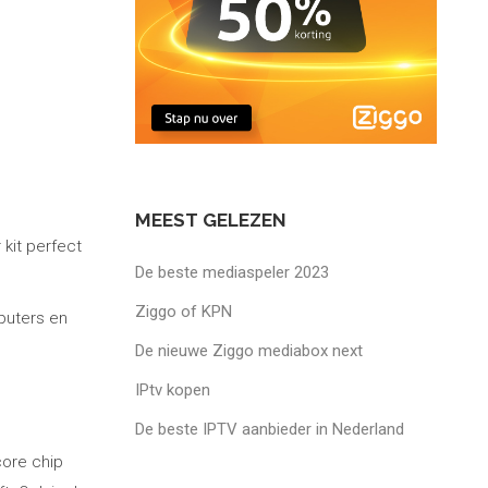
MEEST GELEZEN
 kit perfect
De beste mediaspeler 2023
Ziggo of KPN
puters en
De nieuwe Ziggo mediabox next
IPtv kopen
De beste IPTV aanbieder in Nederland
core chip