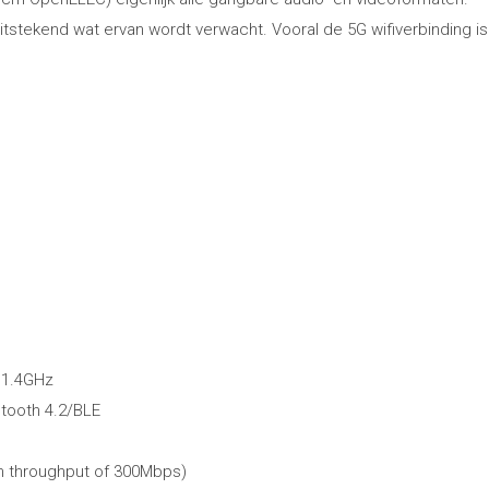
tstekend wat ervan wordt verwacht. Vooral de 5G wifiverbinding i
@1.4GHz
etooth 4.2/BLE
 throughput of 300Mbps)