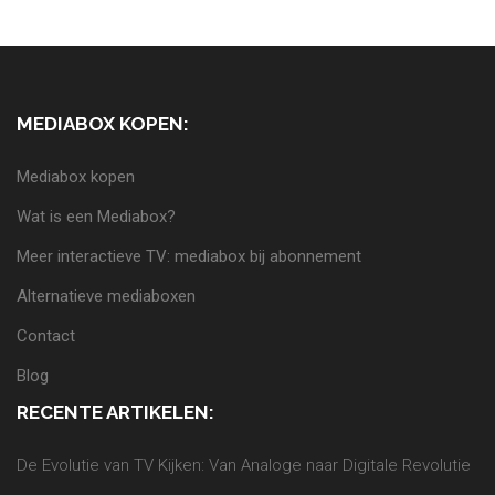
MEDIABOX KOPEN:
Mediabox kopen
Wat is een Mediabox?
Meer interactieve TV: mediabox bij abonnement
Alternatieve mediaboxen
Contact
Blog
RECENTE ARTIKELEN:
De Evolutie van TV Kijken: Van Analoge naar Digitale Revolutie