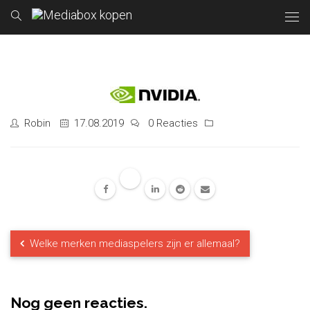
Robin
17.08.2019
0 Reacties
Welke merken mediaspelers zijn er allemaal?
Nog geen reacties.