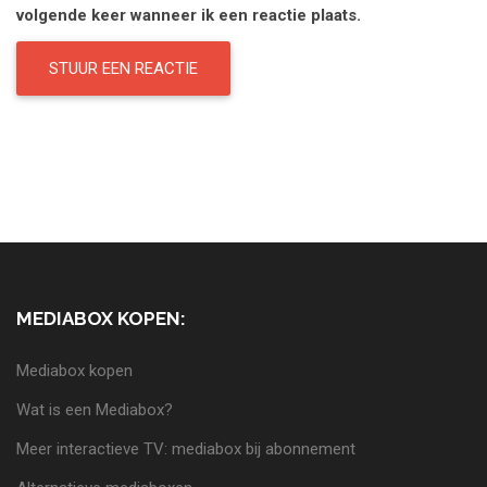
volgende keer wanneer ik een reactie plaats.
MEDIABOX KOPEN:
Mediabox kopen
Wat is een Mediabox?
Meer interactieve TV: mediabox bij abonnement