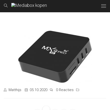
Matthijs
05.10.2020
0 Reacties