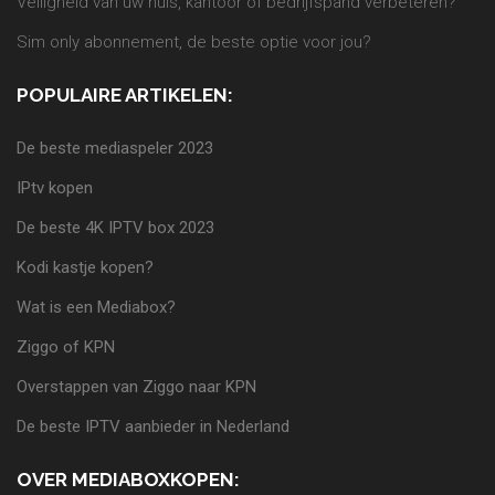
Veiligheid van uw huis, kantoor of bedrijfspand verbeteren?
Sim only abonnement, de beste optie voor jou?
POPULAIRE ARTIKELEN:
De beste mediaspeler 2023
IPtv kopen
De beste 4K IPTV box 2023
Kodi kastje kopen?
Wat is een Mediabox?
Ziggo of KPN
Overstappen van Ziggo naar KPN
De beste IPTV aanbieder in Nederland
OVER MEDIABOXKOPEN: