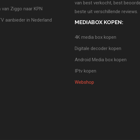
van best verkocht, best beoorde
 van Ziggo naar KPN
beste uit verschillende reviews.
TV aanbieder in Nederland
MEDIABOX KOPEN:
4K media box kopen
Digitale decoder kopen
Android Media box kopen
IPtv kopen
Webshop