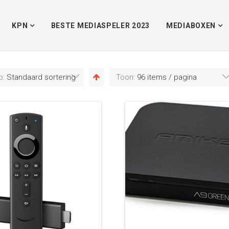
KPN
BESTE MEDIASPELER 2023
MEDIABOXEN
p:
Standaard sortering
Toon:
96 items / pagina