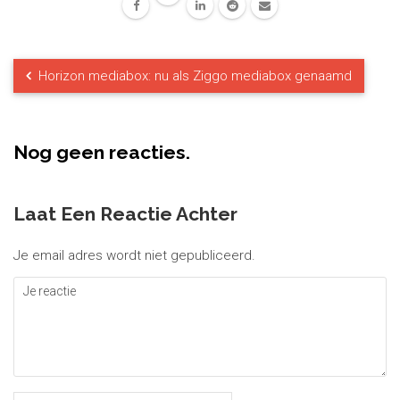
Horizon mediabox: nu als Ziggo mediabox genaamd
Nog geen reacties.
Laat Een Reactie Achter
Je email adres wordt niet gepubliceerd.