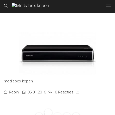
mediabox kopen
Robin
05.01.2016
0 Reacties