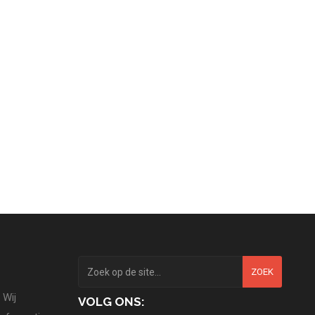
ZOEK
 Wij
VOLG ONS: