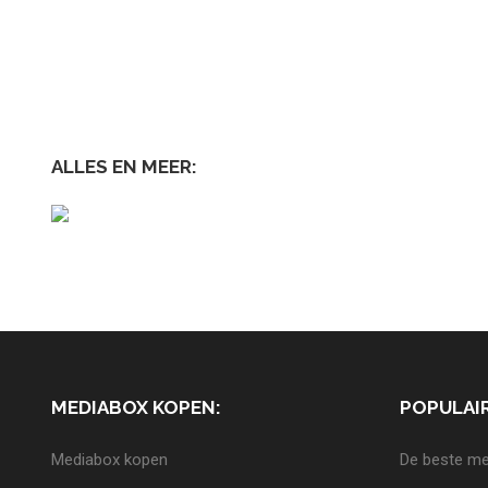
ALLES EN MEER:
MEDIABOX KOPEN:
POPULAIR
Mediabox kopen
De beste me