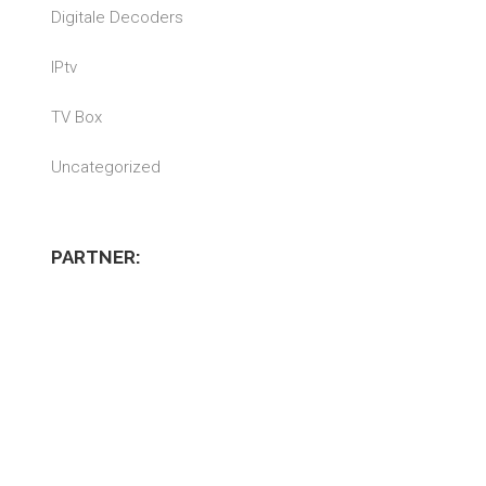
Digitale Decoders
IPtv
TV Box
Uncategorized
PARTNER: