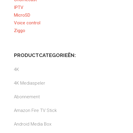
IPTV
MicroSD
Voice control
Ziggo
PRODUCTCATEGORIEËN:
4K
4K Mediaspeler
Abonnement
Amazon Fire TV Stick
Android Media Box