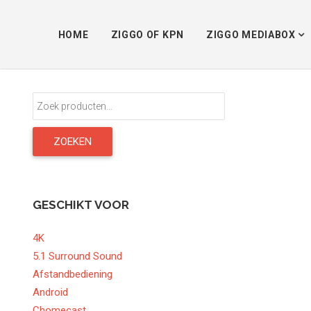
HOME
ZIGGO OF KPN
ZIGGO MEDIABOX
Zoeken
naar:
ZOEKEN
GESCHIKT VOOR
4K
5.1 Surround Sound
Afstandbediening
Android
Chomecast