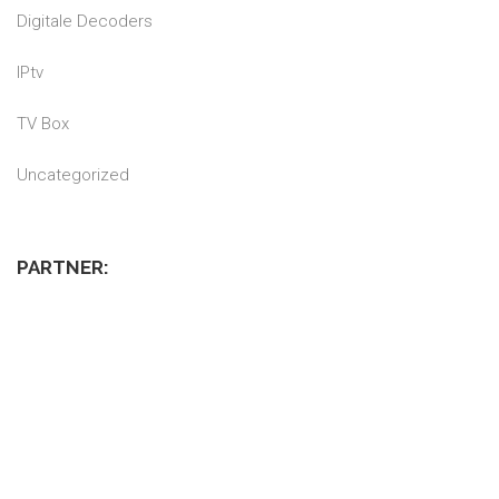
Digitale Decoders
IPtv
TV Box
Uncategorized
PARTNER: