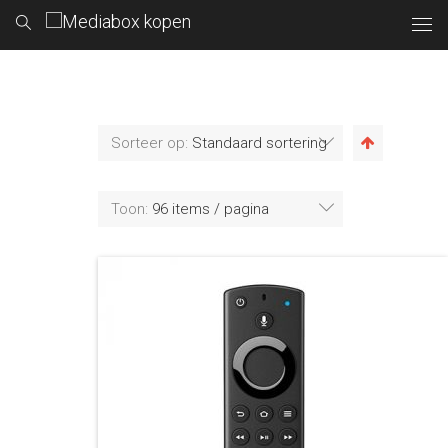
Sorteer op:
Standaard sortering
Toon:
96 items / pagina