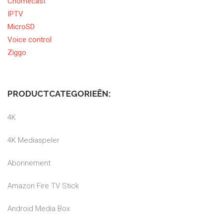
Chomecast
IPTV
MicroSD
Voice control
Ziggo
PRODUCTCATEGORIEËN:
4K
4K Mediaspeler
Abonnement
Amazon Fire TV Stick
Android Media Box