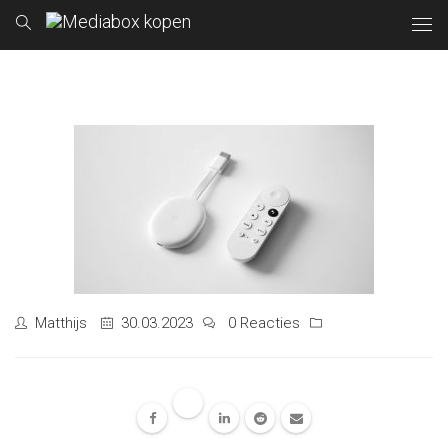
Matthijs
30.03.2023
0 Reacties