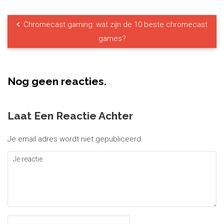
Chromecast gaming: wat zijn de 10 beste chromecast
games?
Nog geen reacties.
Laat Een Reactie Achter
Je email adres wordt niet gepubliceerd.