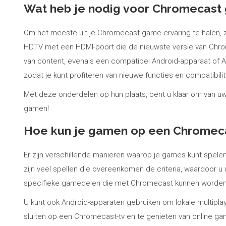
Wat heb je nodig voor Chromecast
Om het meeste uit je Chromecast-game-ervaring te halen, z
HDTV met een HDMI-poort die de nieuwste versie van Chrom
van content, evenals een compatibel Android-apparaat of Ap
zodat je kunt profiteren van nieuwe functies en compatibili
Met deze onderdelen op hun plaats, bent u klaar om van uw
gamen!
Hoe kun je gamen op een Chromec
Er zijn verschillende manieren waarop je games kunt spe
zijn veel spellen die overeenkomen de criteria, waardoor 
specifieke gamedelen die met Chromecast kunnen worden
U kunt ook Android-apparaten gebruiken om lokale multipl
sluiten op een Chromecast-tv en te genieten van online gam