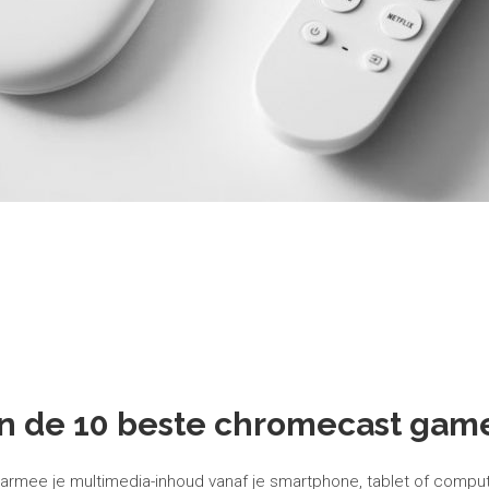
jn de 10 beste chromecast gam
rmee je multimedia-inhoud vanaf je smartphone, tablet of computer