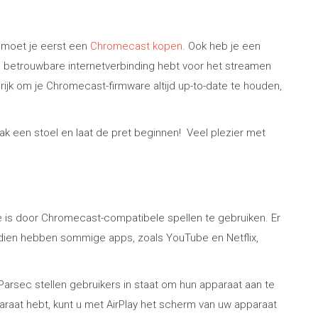
k moet je eerst een
Chromecast kopen
. Ook heb je een
 betrouwbare internetverbinding hebt voor het streamen
rijk om je Chromecast-firmware altijd up-to-date te houden,
k een stoel en laat de pret beginnen!
Veel plezier met
is door Chromecast-compatibele spellen te gebruiken. Er
ndien hebben sommige apps, zoals YouTube en Netflix,
rsec stellen gebruikers in staat om hun apparaat aan te
araat hebt, kunt u met AirPlay het scherm van uw apparaat