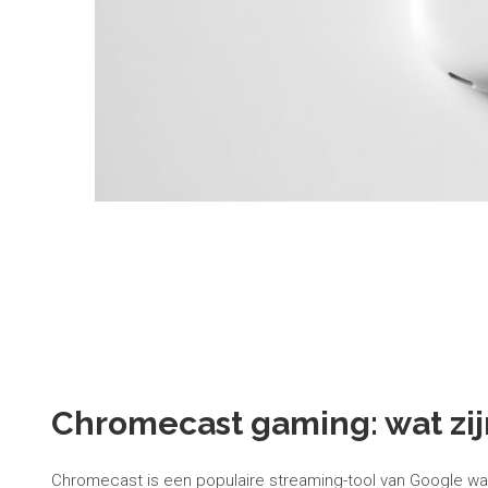
Chromecast gaming: wat zi
Chromecast is een populaire streaming-tool van Google waa