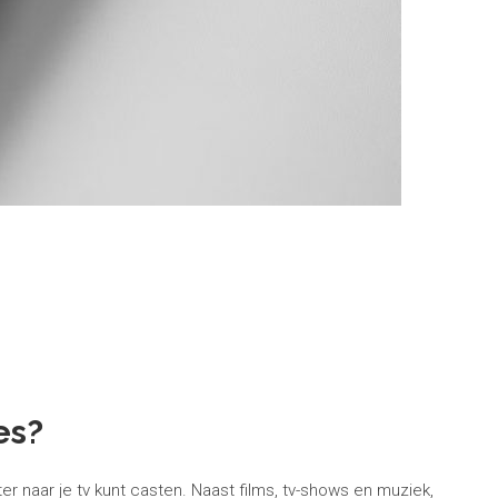
es?
 naar je tv kunt casten. Naast films, tv-shows en muziek,