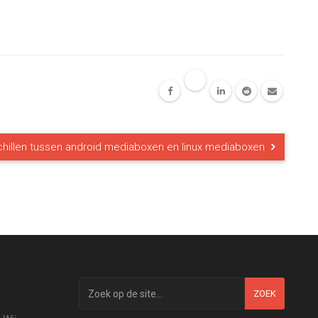
chillen tussen android mediaboxen en linux mediaboxen
ZOEK