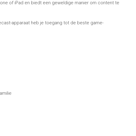
Phone of iPad en biedt een geweldige manier om content te
omecast-apparaat heb je toegang tot de beste game-
amilie