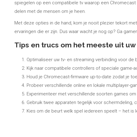
spiegelen op een compatibele tv waarop een Chromecast is 
delen met de mensen om je heen.
Met deze opties in de hand, kom je nooit plezier tekort me
ervaringen die er zijn. Dus waar wacht je nog op? Ga gam
Tips en trucs om het meeste uit u
Optimaliseer uw tv- en streaming verbinding voor de 
Kijk naar compatibele controllers of speciale game
Houd je Chromecast-firmware up-to-date zodat je toe
Probeer verschillende online en lokale multiplayer-g
Experimenteer met verschillende soorten games om d
Gebruik twee apparaten tegelijk voor schermdeling, c
Kies om de beurt welk spel iedereen speelt – het is 