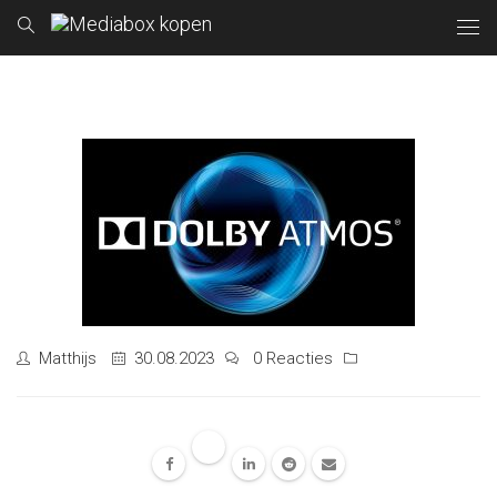
Matthijs
30.08.2023
0 Reacties