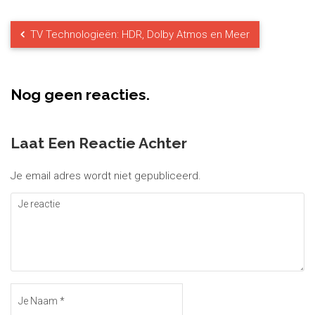
TV Technologieën: HDR, Dolby Atmos en Meer
Nog geen reacties.
Laat Een Reactie Achter
Je email adres wordt niet gepubliceerd.