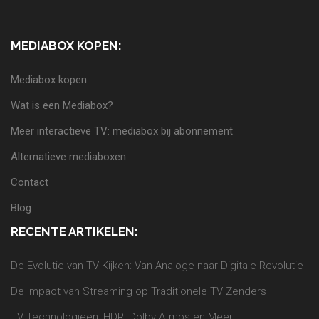
MEDIABOX KOPEN:
Mediabox kopen
Wat is een Mediabox?
Meer interactieve TV: mediabox bij abonnement
Alternatieve mediaboxen
Contact
Blog
RECENTE ARTIKELEN:
De Evolutie van TV Kijken: Van Analoge naar Digitale Revolutie
De Impact van Streaming op Traditionele TV Zenders
TV Technologieën: HDR, Dolby Atmos en Meer