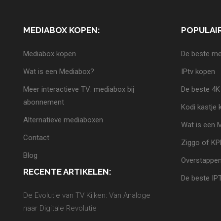
MEDIABOX KOPEN:
POPULAIR
Mediabox kopen
De beste me
Wat is een Mediabox?
IPtv kopen
Meer interactieve TV: mediabox bij
De beste 4K
abonnement
Kodi kastje
Alternatieve mediaboxen
Wat is een 
Contact
Ziggo of K
Blog
Overstappen
RECENTE ARTIKELEN:
De beste IP
De Evolutie van TV Kijken: Van Analoge
naar Digitale Revolutie