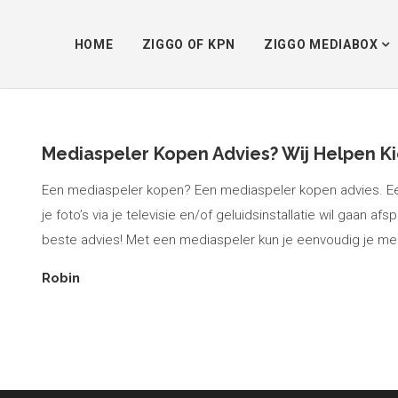
HOME
ZIGGO OF KPN
ZIGGO MEDIABOX
t
Mediaspeler Kopen Advies? Wij Helpen K
Een mediaspeler kopen? Een mediaspeler kopen advies. Een
je foto’s via je televisie en/of geluidsinstallatie wil gaa
beste advies! Met een mediaspeler kun je eenvoudig je me
Robin