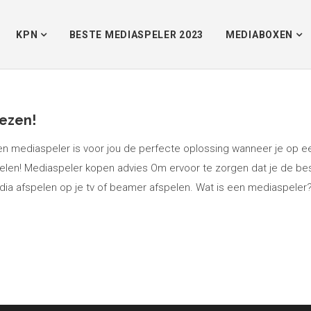
KPN
BESTE MEDIASPELER 2023
MEDIABOXEN
iezen!
 mediaspeler is voor jou de perfecte oplossing wanneer je op ee
n afspelen! Mediaspeler kopen advies Om ervoor te zorgen dat je de 
dia afspelen op je tv of beamer afspelen. Wat is een mediaspele