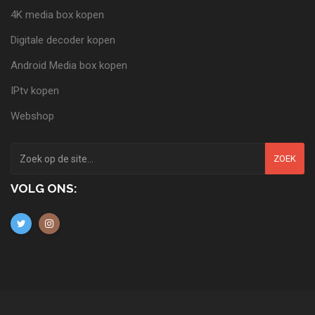
4K media box kopen
Digitale decoder kopen
Android Media box kopen
IPtv kopen
Webshop
ZOEK
VOLG ONS: