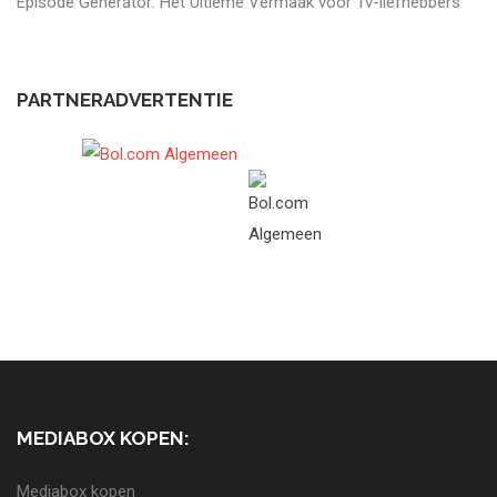
Episode Generator: Het Ultieme Vermaak voor Tv-liefhebbers
PARTNERADVERTENTIE
MEDIABOX KOPEN:
Mediabox kopen