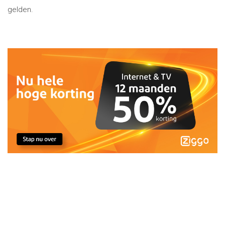
gelden.