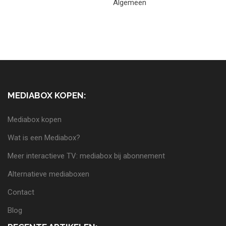
MEDIABOX KOPEN:
Mediabox kopen
Wat is een Mediabox?
Meer interactieve TV: mediabox bij abonnement
Alternatieve mediaboxen
Contact
Blog