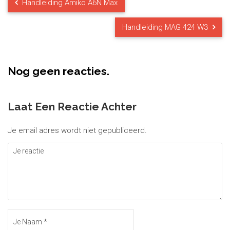
Handleiding Amiko A6N Max
Handleiding MAG 424 W3
Nog geen reacties.
Laat Een Reactie Achter
Je email adres wordt niet gepubliceerd.