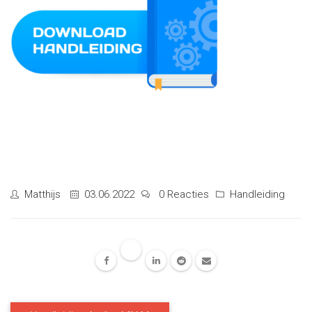
Matthijs
03.06.2022
0 Reacties
Handleiding