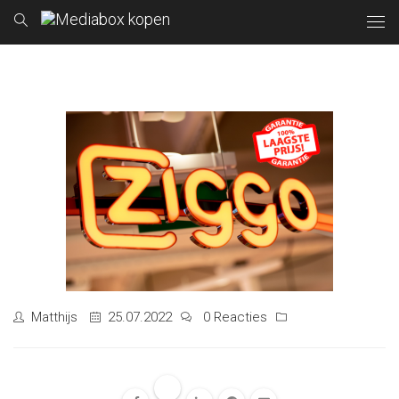
Matthijs
25.07.2022
0 Reacties