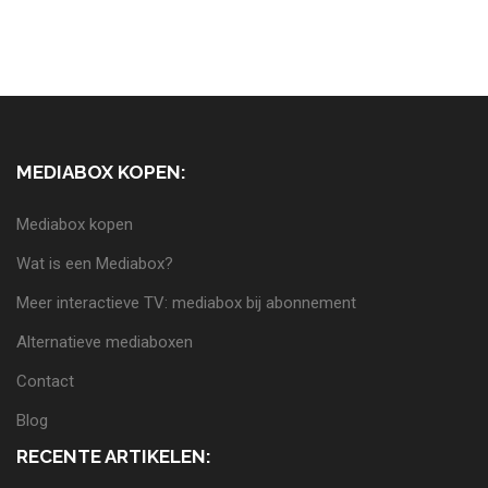
MEDIABOX KOPEN:
Mediabox kopen
Wat is een Mediabox?
Meer interactieve TV: mediabox bij abonnement
Alternatieve mediaboxen
Contact
Blog
RECENTE ARTIKELEN: