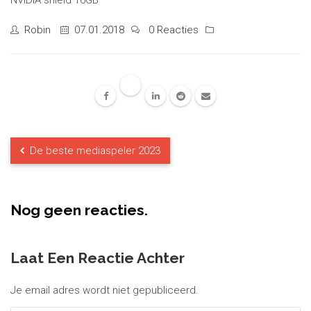
NVIDIA shield 16GB
Robin
07.01.2018
0 Reacties
De beste mediaspeler 2023
Nog geen reacties.
Laat Een Reactie Achter
Je email adres wordt niet gepubliceerd.