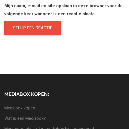
Mijn naam, e-mail en site opslaan in deze browser voor de
volgende keer wanneer ik een reactie plaats.
MEDIABOX KOPEN:
Mediabox kopen
Wat is een Mediabox?
Meer interactieve TV: mediabox bij abonnement