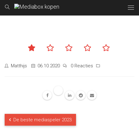
Matthijs
06.10.2020
0 Reacties
De beste mediaspeler 2023