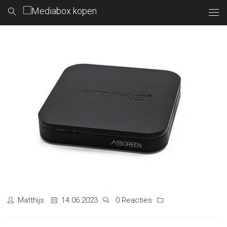
Matthijs
14.06.2023
0 Reacties