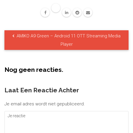
AMIKO A9 Green – Android 11 OTT Streaming Media
Player
Nog geen reacties.
Laat Een Reactie Achter
Je email adres wordt niet gepubliceerd.