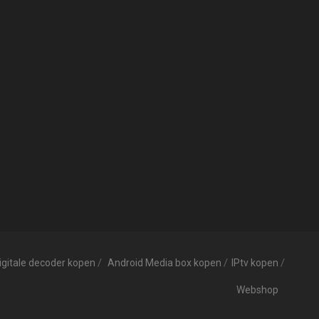
igitale decoder kopen
Android Media box kopen
IPtv kopen
Webshop