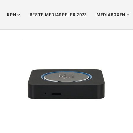
Home
/
Amiko 
KPN
BESTE MEDIASPELER 2023
MEDIABOXEN