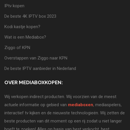
IPtv kopen
De beste 4K IPTV box 2023
Kodi kastje kopen?
Wat is een Mediabox?
Ziggo of KPN
Overstappen van Ziggo naar KPN
De beste IPTV aanbieder in Nederland
OVER MEDIABOXKOPEN:
Wij verkopen indirect producten. Wij voorzien van de meest
actuele informatie op gebied van
mediaboxen
, mediaspelers,
interactief tv kijken en de nieuwste technologieën. Wij zetten de
beste producten van dit moment op een rij zodat u niet langer
hoeft te zoeken! Alles op basis van best verkocht, best