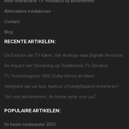
Meer interactieve TV: mediabox bij abonnement
Alternatieve mediaboxen
Contact
Blog
RECENTE ARTIKELEN:
De Evolutie van TV Kijken: Van Analoge naar Digitale Revolutie
De Impact van Streaming op Traditionele TV Zenders
TV Technologieën: HDR, Dolby Atmos en Meer
Veiligheid van uw huis, kantoor of bedrijfspand verbeteren?
Sim only abonnement, de beste optie voor jou?
POPULAIRE ARTIKELEN:
De beste mediaspeler 2023