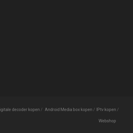
igitale decoder kopen
Android Media box kopen
IPtv kopen
Webshop