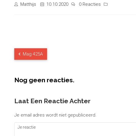
Matthijs
10.10.2020
0 Reacties
Mag 425A
Nog geen reacties.
Laat Een Reactie Achter
Je email adres wordt niet gepubliceerd.