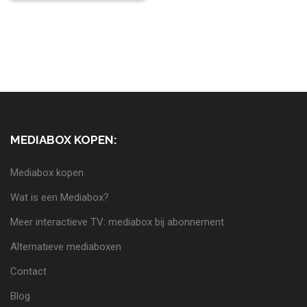
MEDIABOX KOPEN:
Mediabox kopen
Wat is een Mediabox?
Meer interactieve TV: mediabox bij abonnement
Alternatieve mediaboxen
Contact
Blog