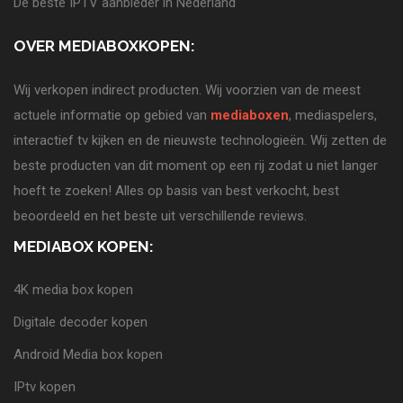
De beste IPTV aanbieder in Nederland
OVER MEDIABOXKOPEN:
Wij verkopen indirect producten. Wij voorzien van de meest
actuele informatie op gebied van
mediaboxen
, mediaspelers,
interactief tv kijken en de nieuwste technologieën. Wij zetten de
beste producten van dit moment op een rij zodat u niet langer
hoeft te zoeken! Alles op basis van best verkocht, best
beoordeeld en het beste uit verschillende reviews.
MEDIABOX KOPEN:
4K media box kopen
Digitale decoder kopen
Android Media box kopen
IPtv kopen