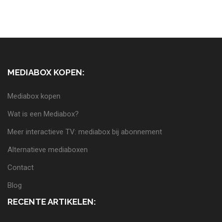
MEDIABOX KOPEN:
Mediabox kopen
Wat is een Mediabox?
Meer interactieve TV: mediabox bij abonnement
Alternatieve mediaboxen
Contact
Blog
RECENTE ARTIKELEN: