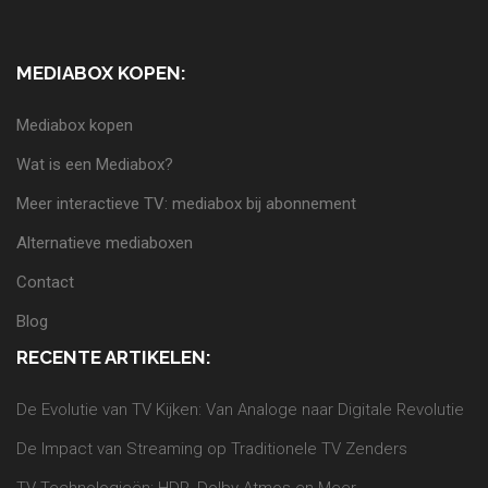
MEDIABOX KOPEN:
Mediabox kopen
Wat is een Mediabox?
Meer interactieve TV: mediabox bij abonnement
Alternatieve mediaboxen
Contact
Blog
RECENTE ARTIKELEN:
De Evolutie van TV Kijken: Van Analoge naar Digitale Revolutie
De Impact van Streaming op Traditionele TV Zenders
TV Technologieën: HDR, Dolby Atmos en Meer