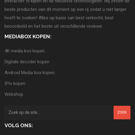
interactief tv kijken en de nieuwste technologieën. Wij zetten de
beste producten van dit moment op een rij zodat u niet langer
hoeft te zoeken! Alles op basis van best verkocht, best
beoordeeld en het beste uit verschillende reviews.
MEDIABOX KOPEN:
4K media box kopen
Digitale decoder kopen
Android Media box kopen
IPtv kopen
Webshop
ZOEK
VOLG ONS: