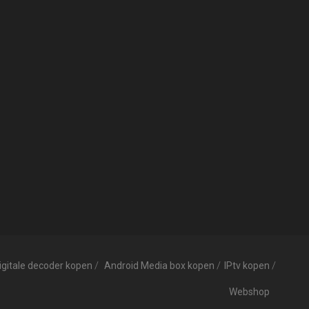
igitale decoder kopen
Android Media box kopen
IPtv kopen
Webshop