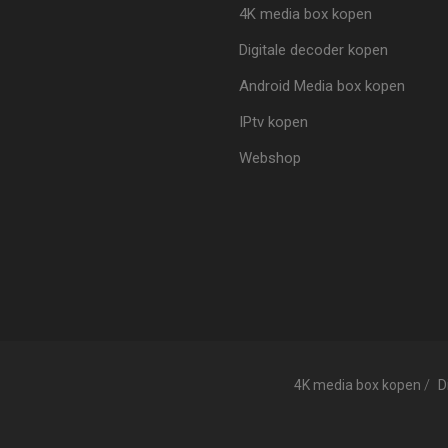
4K media box kopen
Digitale decoder kopen
Android Media box kopen
IPtv kopen
Webshop
4K media box kopen
D