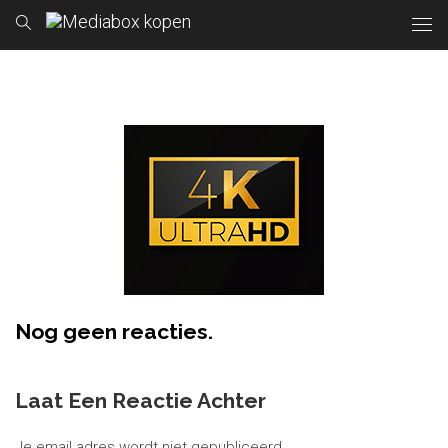
Nog geen reacties.
Laat Een Reactie Achter
Je email adres wordt niet gepubliceerd.