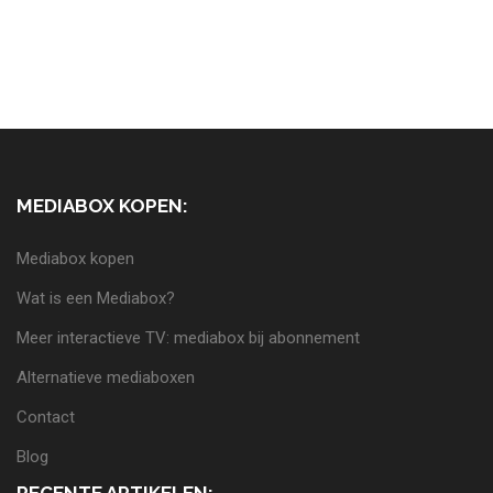
MEDIABOX KOPEN:
Mediabox kopen
Wat is een Mediabox?
Meer interactieve TV: mediabox bij abonnement
Alternatieve mediaboxen
Contact
Blog