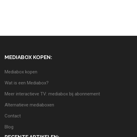
MEDIABOX KOPEN:
Mediabox kopen
Wat is een Mediabox?
Meer interactieve TV: mediabox bij abonnement
Alternatieve mediaboxen
Contact
Blog