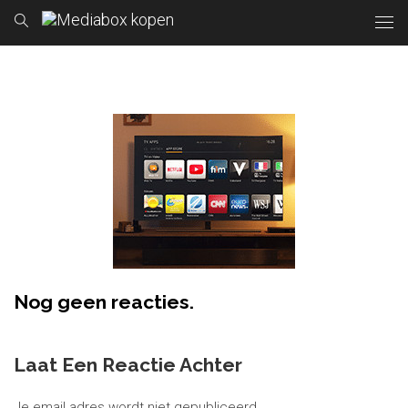
Nog geen reacties.
Laat Een Reactie Achter
Je email adres wordt niet gepubliceerd.