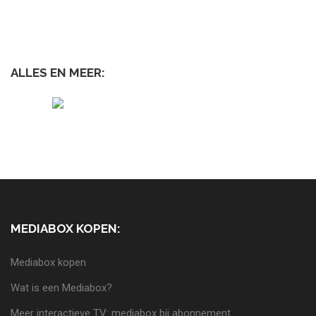
ALLES EN MEER:
MEDIABOX KOPEN:
Mediabox kopen
Wat is een Mediabox?
Meer interactieve TV: mediabox bij abonnement