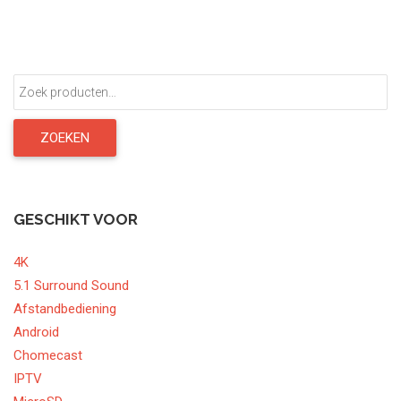
Zoeken
naar:
ZOEKEN
GESCHIKT VOOR
4K
5.1 Surround Sound
Afstandbediening
Android
Chomecast
IPTV