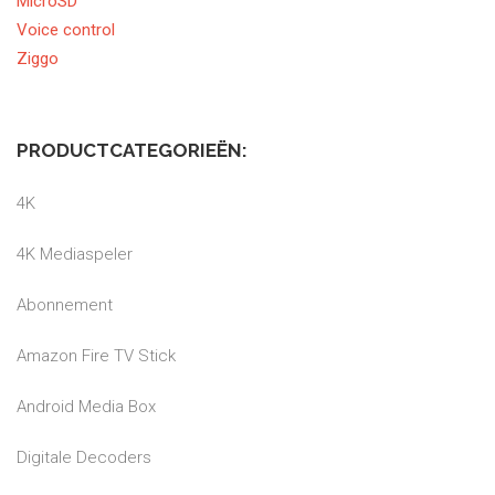
MicroSD
Voice control
Ziggo
PRODUCTCATEGORIEËN:
4K
4K Mediaspeler
Abonnement
Amazon Fire TV Stick
Android Media Box
Digitale Decoders