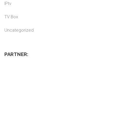
IPtv
TV Box
Uncategorized
PARTNER: